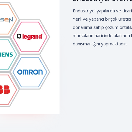
Endüstriyel yapılarda ve ticari
Yerli ve yabancı birçok üretici
donanıma sahip çözüm ortakları
markaların haricinde alanında l
danışmanlığını yapmaktadır.