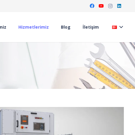
miz
Hizmetlerimiz
Blog
İletişim