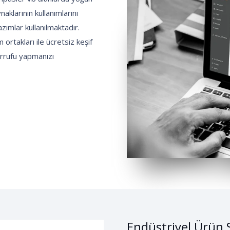
naklarının kullanımlarını
zımlar kullanılmaktadır.
ortakları ile ücretsiz keşif
arrufu yapmanızı
Endüstriyel Ürün S