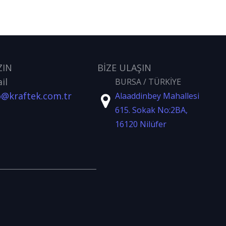
ZIN
BİZE ULAŞIN
il
BURSA / TÜRKİYE
o@kraftek.com.tr
Alaaddinbey Mahallesi
615. Sokak No:2BA,
16120 Nilüfer