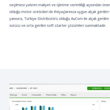
seçilmesi yatırım maliyet ve işletme verimliliği açısından öne
olduğu motor üreticileri ile ihtiyaçlarınıza uygun alçak gerili
yanısıra, Türkiye Distribütörü olduğu AuCom ile alçak gerilim 
sürücü ve orta gerilim soft starter çözümleri sunmaktadır.