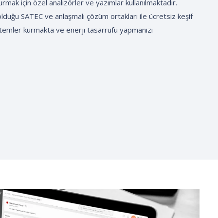
mak için özel analizörler ve yazımlar kullanılmaktadır.
lduğu SATEC ve anlaşmalı çözüm ortakları ile ücretsiz keşif
istemler kurmakta ve enerji tasarrufu yapmanızı