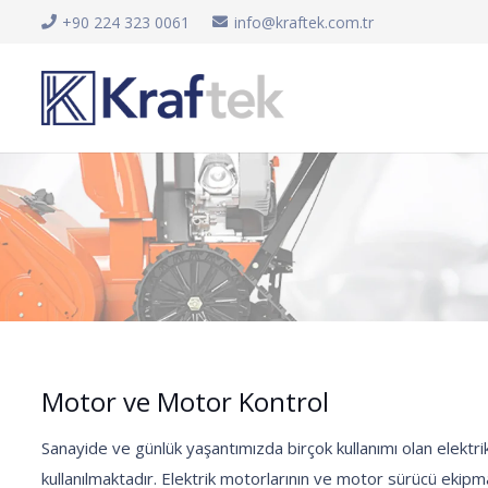
+90 224 323 0061
info@kraftek.com.tr
Motor ve Motor Kontrol
Sanayide ve günlük yaşantımızda birçok kullanımı olan elektri
kullanılmaktadır. Elektrik motorlarının ve motor sürücü ekipm