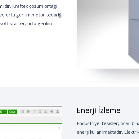
mlidir. Kraftek çözüm ortağı
m ve orta gerilim motor tedariği
soft starter, orta gerilim
Enerji İzleme
Endüstriyel tesisler, ticari b
enerji kullanılmaktadır. Elektri