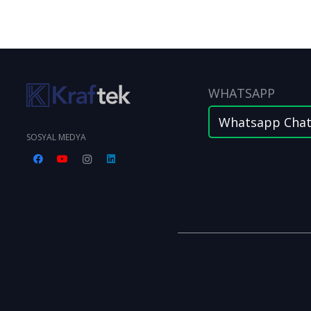
WHATSAPP
Whatsapp Cha
SOSYAL MEDYA