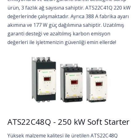
ürün, 3 fazlık ağ sayısına sahiptir. ATS22C41Q 220 kW
değerlerinde çalışmaktadır. Ayrıca 388 A fabrika ayarı
akımına ve 177 W güç dağılımına sahiptir. Uzatılmış
garanti desteği ve azaltılmış karbon emisyon
değerleri ile işletmenizin güvenliği emin ellerde!
ATS22C48Q - 250 kW Soft Starter
Yüksek malzeme kalitesi ile üretilen ATS22C48Q