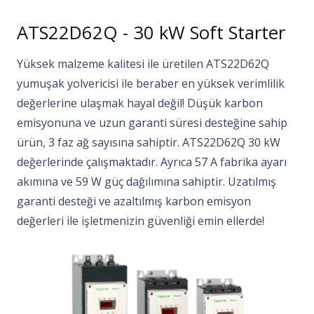
ATS22D62Q - 30 kW Soft Starter
Yüksek malzeme kalitesi ile üretilen ATS22D62Q
yumuşak yolvericisi ile beraber en yüksek verimlilik
değerlerine ulaşmak hayal değil! Düşük karbon
emisyonuna ve uzun garanti süresi desteğine sahip
ürün, 3 faz ağ sayısına sahiptir. ATS22D62Q 30 kW
değerlerinde çalışmaktadır. Ayrıca 57 A fabrika ayarı
akımına ve 59 W güç dağılımına sahiptir. Uzatılmış
garanti desteği ve azaltılmış karbon emisyon
değerleri ile işletmenizin güvenliği emin ellerde!