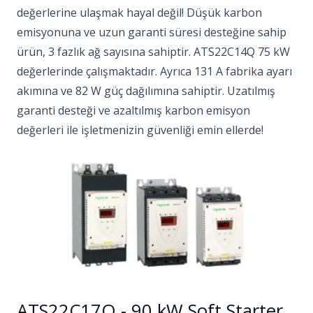
değerlerine ulaşmak hayal değil! Düşük karbon
emisyonuna ve uzun garanti süresi desteğine sahip
ürün, 3 fazlık ağ sayısına sahiptir. ATS22C14Q 75 kW
değerlerinde çalışmaktadır. Ayrıca 131 A fabrika ayarı
akımına ve 82 W güç dağılımına sahiptir. Uzatılmış
garanti desteği ve azaltılmış karbon emisyon
değerleri ile işletmenizin güvenliği emin ellerde!
ATS22C17Q - 90 kW Soft Starter