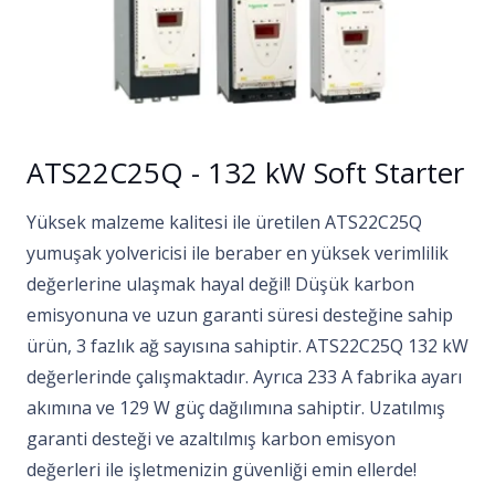
ATS22C25Q - 132 kW Soft Starter
Yüksek malzeme kalitesi ile üretilen ATS22C25Q
yumuşak yolvericisi ile beraber en yüksek verimlilik
değerlerine ulaşmak hayal değil! Düşük karbon
emisyonuna ve uzun garanti süresi desteğine sahip
ürün, 3 fazlık ağ sayısına sahiptir. ATS22C25Q 132 kW
değerlerinde çalışmaktadır. Ayrıca 233 A fabrika ayarı
akımına ve 129 W güç dağılımına sahiptir. Uzatılmış
garanti desteği ve azaltılmış karbon emisyon
değerleri ile işletmenizin güvenliği emin ellerde!