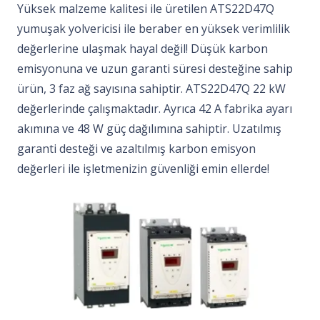
Yüksek malzeme kalitesi ile üretilen ATS22D47Q
yumuşak yolvericisi ile beraber en yüksek verimlilik
değerlerine ulaşmak hayal değil! Düşük karbon
emisyonuna ve uzun garanti süresi desteğine sahip
ürün, 3 faz ağ sayısına sahiptir. ATS22D47Q 22 kW
değerlerinde çalışmaktadır. Ayrıca 42 A fabrika ayarı
akımına ve 48 W güç dağılımına sahiptir. Uzatılmış
garanti desteği ve azaltılmış karbon emisyon
değerleri ile işletmenizin güvenliği emin ellerde!