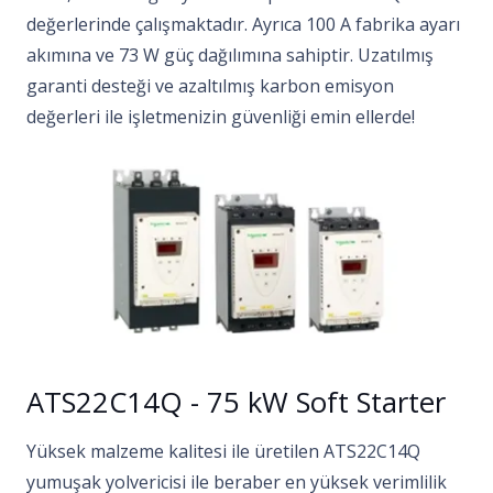
değerlerinde çalışmaktadır. Ayrıca 100 A fabrika ayarı
akımına ve 73 W güç dağılımına sahiptir. Uzatılmış
garanti desteği ve azaltılmış karbon emisyon
değerleri ile işletmenizin güvenliği emin ellerde!
ATS22C14Q - 75 kW Soft Starter
Yüksek malzeme kalitesi ile üretilen ATS22C14Q
yumuşak yolvericisi ile beraber en yüksek verimlilik