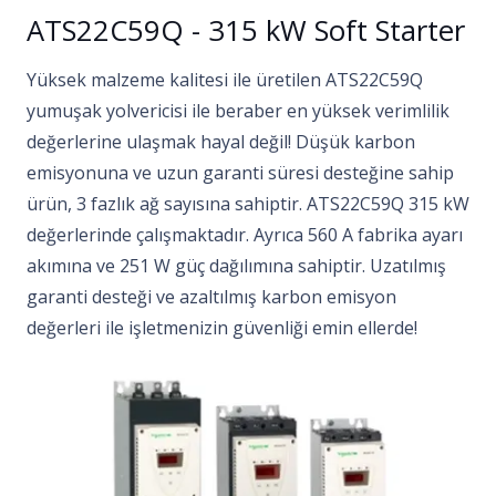
ATS22C59Q - 315 kW Soft Starter
Yüksek malzeme kalitesi ile üretilen ATS22C59Q
yumuşak yolvericisi ile beraber en yüksek verimlilik
değerlerine ulaşmak hayal değil! Düşük karbon
emisyonuna ve uzun garanti süresi desteğine sahip
ürün, 3 fazlık ağ sayısına sahiptir. ATS22C59Q 315 kW
değerlerinde çalışmaktadır. Ayrıca 560 A fabrika ayarı
akımına ve 251 W güç dağılımına sahiptir. Uzatılmış
garanti desteği ve azaltılmış karbon emisyon
değerleri ile işletmenizin güvenliği emin ellerde!