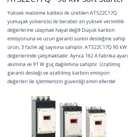
Yüksek malzeme kalitesi ile üretilen ATS22C17Q
yumuşak yolvericisi ile beraber en yüksek verimlilik
değerlerine ulaşmak hayal değil! Düşük karbon
emisyonuna ve uzun garanti süresi desteğine sahip
ürün, 3 fazlık ağ sayısına sahiptir. ATS22C17Q 90 kW
değerlerinde çalışmaktadır. Ayrıca 162 A fabrika ayarı
akımına ve 91 W güç dağılımına sahiptir. Uzatılmış
garanti desteği ve azaltılmış karbon emisyon
değerleri ile işletmenizin güvenliği emin ellerde!