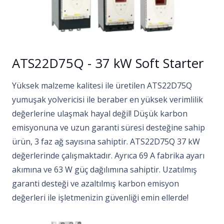
ATS22D75Q - 37 kW Soft Starter
Yüksek malzeme kalitesi ile üretilen ATS22D75Q
yumuşak yolvericisi ile beraber en yüksek verimlilik
değerlerine ulaşmak hayal değil! Düşük karbon
emisyonuna ve uzun garanti süresi desteğine sahip
ürün, 3 faz ağ sayısına sahiptir. ATS22D75Q 37 kW
değerlerinde çalışmaktadır. Ayrıca 69 A fabrika ayarı
akımına ve 63 W güç dağılımına sahiptir. Uzatılmış
garanti desteği ve azaltılmış karbon emisyon
değerleri ile işletmenizin güvenliği emin ellerde!