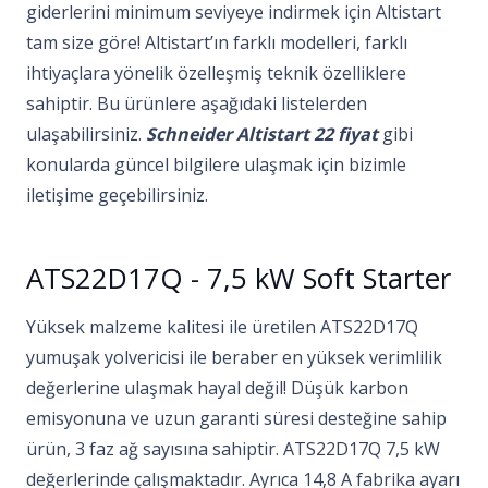
giderlerini minimum seviyeye indirmek için Altistart
tam size göre! Altistart’ın farklı modelleri, farklı
ihtiyaçlara yönelik özelleşmiş teknik özelliklere
sahiptir. Bu ürünlere aşağıdaki listelerden
ulaşabilirsiniz.
Schneider Altistart 22 fiyat
gibi
konularda güncel bilgilere ulaşmak için bizimle
iletişime geçebilirsiniz.
ATS22D17Q - 7,5 kW Soft Starter
Yüksek malzeme kalitesi ile üretilen ATS22D17Q
yumuşak yolvericisi ile beraber en yüksek verimlilik
değerlerine ulaşmak hayal değil! Düşük karbon
emisyonuna ve uzun garanti süresi desteğine sahip
ürün, 3 faz ağ sayısına sahiptir. ATS22D17Q 7,5 kW
değerlerinde çalışmaktadır. Ayrıca 14,8 A fabrika ayarı