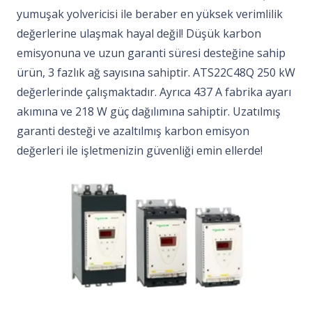
yumuşak yolvericisi ile beraber en yüksek verimlilik
değerlerine ulaşmak hayal değil! Düşük karbon
emisyonuna ve uzun garanti süresi desteğine sahip
ürün, 3 fazlık ağ sayısına sahiptir. ATS22C48Q 250 kW
değerlerinde çalışmaktadır. Ayrıca 437 A fabrika ayarı
akımına ve 218 W güç dağılımına sahiptir. Uzatılmış
garanti desteği ve azaltılmış karbon emisyon
değerleri ile işletmenizin güvenliği emin ellerde!