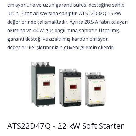
emisyonuna ve uzun garanti süresi desteğine sahip
ürün, 3 faz ağ sayısına sahiptir. ATS22D32Q 15 kW
değerlerinde çalışmaktadır. Ayrıca 28,5 A fabrika ayarı
akımına ve 44 W güç dağılımına sahiptir. Uzatılmış
garanti desteği ve azaltılmış karbon emisyon
değerleri ile işletmenizin güvenliği emin ellerde!
ATS22D47Q - 22 kW Soft Starter