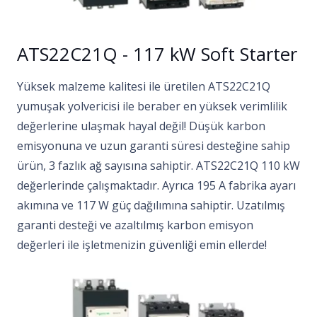
ATS22C21Q - 117 kW Soft Starter
Yüksek malzeme kalitesi ile üretilen ATS22C21Q
yumuşak yolvericisi ile beraber en yüksek verimlilik
değerlerine ulaşmak hayal değil! Düşük karbon
emisyonuna ve uzun garanti süresi desteğine sahip
ürün, 3 fazlık ağ sayısına sahiptir. ATS22C21Q 110 kW
değerlerinde çalışmaktadır. Ayrıca 195 A fabrika ayarı
akımına ve 117 W güç dağılımına sahiptir. Uzatılmış
garanti desteği ve azaltılmış karbon emisyon
değerleri ile işletmenizin güvenliği emin ellerde!