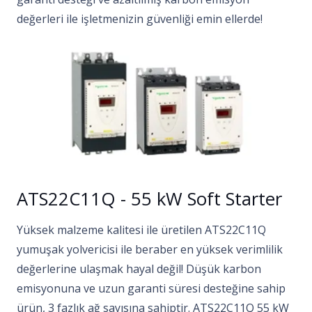
değerleri ile işletmenizin güvenliği emin ellerde!
ATS22C11Q - 55 kW Soft Starter
Yüksek malzeme kalitesi ile üretilen ATS22C11Q
yumuşak yolvericisi ile beraber en yüksek verimlilik
değerlerine ulaşmak hayal değil! Düşük karbon
emisyonuna ve uzun garanti süresi desteğine sahip
ürün, 3 fazlık ağ sayısına sahiptir. ATS22C11Q 55 kW