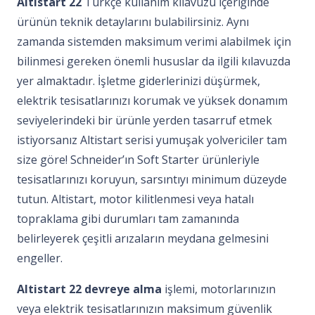
Altistart 22
Türkçe kullanım kılavuzu içeriğinde
ürünün teknik detaylarını bulabilirsiniz. Aynı
zamanda sistemden maksimum verimi alabilmek için
bilinmesi gereken önemli hususlar da ilgili kılavuzda
yer almaktadır. İşletme giderlerinizi düşürmek,
elektrik tesisatlarınızı korumak ve yüksek donamım
seviyelerindeki bir ürünle yerden tasarruf etmek
istiyorsanız Altistart serisi yumuşak yolvericiler tam
size göre! Schneider’ın Soft Starter ürünleriyle
tesisatlarınızı koruyun, sarsıntıyı minimum düzeyde
tutun. Altistart, motor kilitlenmesi veya hatalı
topraklama gibi durumları tam zamanında
belirleyerek çeşitli arızaların meydana gelmesini
engeller.
Altistart 22
devreye alma
işlemi, motorlarınızın
veya elektrik tesisatlarınızın maksimum güvenlik