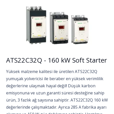
ATS22C32Q - 160 kW Soft Starter
Yüksek malzeme kalitesi ile üretilen ATS22C32Q
yumuşak yolvericisi ile beraber en yüksek verimlilik
değerlerine ulaşmak hayal değil! Düşük karbon
emisyonuna ve uzun garanti süresi desteğine sahip
ürün, 3 fazlık ağ sayısına sahiptir. ATS22C32Q 160 kW
değerlerinde çalışmaktadır. Ayrıca 285 A fabrika ayarı