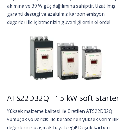
akımına ve 39 W güç dağılımına sahiptir. Uzatılmış
garanti desteği ve azaltılmış karbon emisyon
değerleri ile işletmenizin güvenliği emin ellerde!
ATS22D32Q - 15 kW Soft Starter
Yüksek malzeme kalitesi ile üretilen ATS22D32Q
yumuşak yolvericisi ile beraber en yüksek verimlilik
değerlerine ulaşmak hayal değil! Düşük karbon