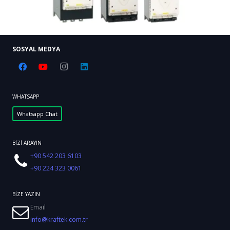
SOSYAL MEDYA
WHATSAPP
Whatsapp Chat
BİZİ ARAYIN
+90 542 203 6103
+90 224 323 0061
BİZE YAZIN
Email
info@kraftek.com.tr