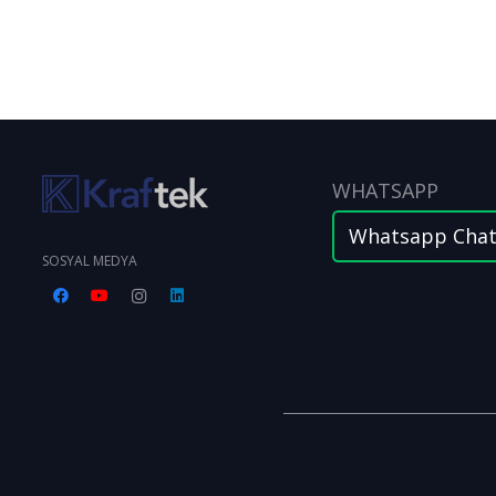
WHATSAPP
Whatsapp Cha
SOSYAL MEDYA