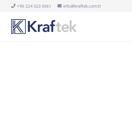
+90 224 323 0061
info@kraftek.com.tr