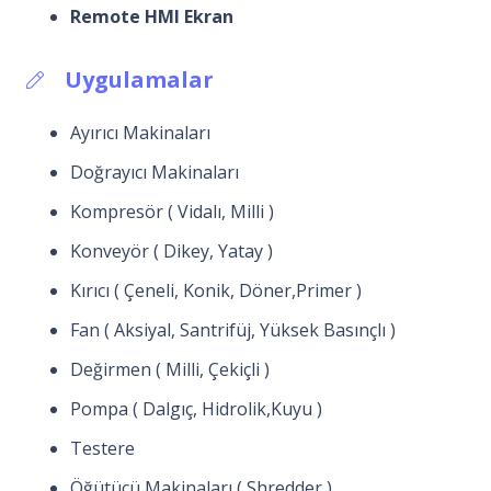
Remote HMI Ekran
Uygulamalar
Ayırıcı Makinaları
Doğrayıcı Makinaları
Kompresör ( Vidalı, Milli )
Konveyör ( Dikey, Yatay )
Kırıcı ( Çeneli, Konik, Döner,Primer )
Fan ( Aksiyal, Santrifüj, Yüksek Basınçlı )
Değirmen ( Milli, Çekiçli )
Pompa ( Dalgıç, Hidrolik,Kuyu )
Testere
Öğütücü Makinaları ( Shredder )