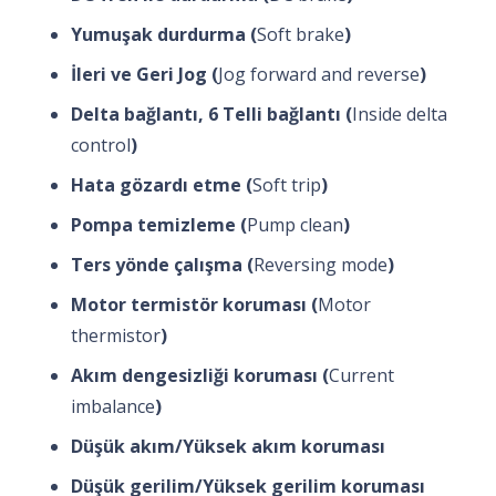
Yumuşak durdurma (
Soft brake
)
İleri ve Geri Jog (
Jog forward and reverse
)
Delta bağlantı, 6 Telli bağlantı (
Inside delta
control
)
Hata gözardı etme (
Soft trip
)
Pompa temizleme (
Pump clean
)
Ters yönde çalışma (
Reversing mode
)
Motor termistör koruması (
Motor
thermistor
)
Akım dengesizliği koruması (
Current
imbalance
)
Düşük akım/Yüksek akım koruması
Düşük gerilim/Yüksek gerilim koruması