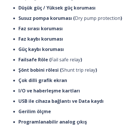
Düşük güç / Yüksek güç koruması
Susuz pompa koruması (
Dry pump protection
)
Faz sırası koruması
Faz kaybı koruması
Güç kaybı koruması
Failsafe Röle (
Fail safe relay
)
Şönt bobini rölesi (
Shunt trip relay
)
Çok dilli grafik ekran
I/O ve haberleşme kartları
USB ile cihaza bağlantı ve Data kaydı
Gerilim ölçme
Programlanabilir analog çıkış