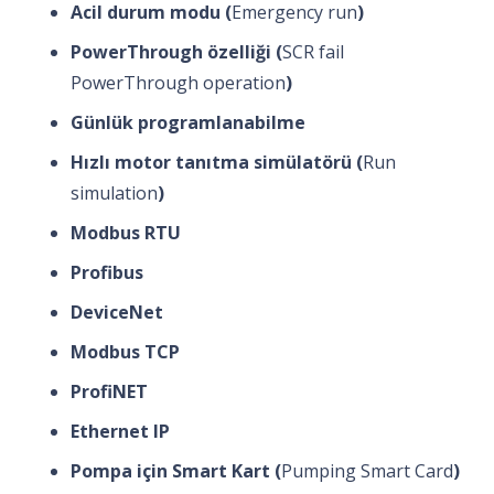
Acil durum modu (
Emergency run
)
PowerThrough özelliği (
SCR fail
PowerThrough operation
)
Günlük programlanabilme
Hızlı motor tanıtma simülatörü (
Run
simulation
)
Modbus RTU
Profibus
DeviceNet
Modbus TCP
ProfiNET
Ethernet IP
Pompa için Smart Kart (
Pumping Smart Card
)