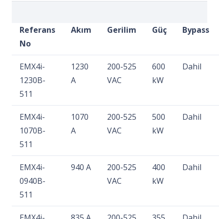
Referans
Akım
Gerilim
Güç
Bypass
No
EMX4i-
1230
200-525
600
Dahil
1230B-
A
VAC
kW
511
EMX4i-
1070
200-525
500
Dahil
1070B-
A
VAC
kW
511
EMX4i-
940 A
200-525
400
Dahil
0940B-
VAC
kW
511
EMX4i-
835 A
200-525
355
Dahil