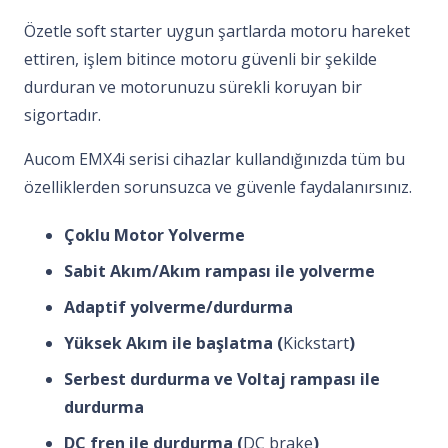
Özetle soft starter uygun şartlarda motoru hareket
ettiren, işlem bitince motoru güvenli bir şekilde
durduran ve motorunuzu sürekli koruyan bir
sigortadır.
Aucom EMX4i serisi cihazlar kullandığınızda tüm bu
özelliklerden sorunsuzca ve güvenle faydalanırsınız.
Çoklu Motor Yolverme
Sabit Akım/Akım rampası ile yolverme
Adaptif yolverme/durdurma
Yüksek Akım ile başlatma (
Kickstart
)
Serbest durdurma ve Voltaj rampası ile
durdurma
DC fren ile durdurma (
DC brake
)