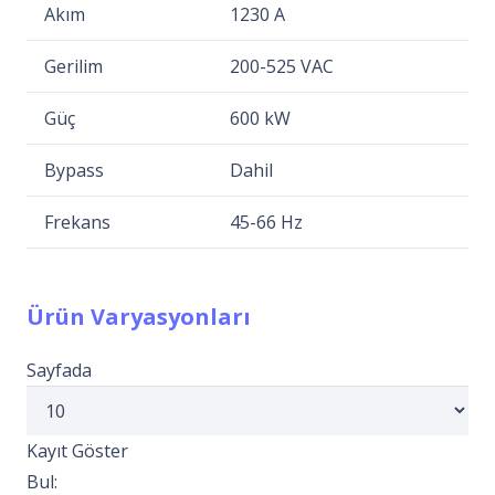
Akım
1230 A
Gerilim
200-525 VAC
Güç
600 kW
Bypass
Dahil
Frekans
45-66 Hz
Ürün Varyasyonları
Sayfada
Kayıt Göster
Bul: