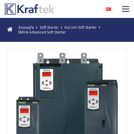
Anasayfa
Soft Starter
AuCom Soft Starter
EMX4i Advanced Soft Starter