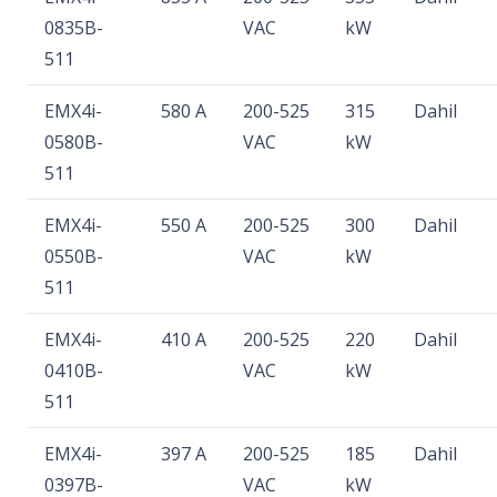
0835B-
VAC
kW
511
EMX4i-
580 A
200-525
315
Dahil
0580B-
VAC
kW
511
EMX4i-
550 A
200-525
300
Dahil
0550B-
VAC
kW
511
EMX4i-
410 A
200-525
220
Dahil
0410B-
VAC
kW
511
EMX4i-
397 A
200-525
185
Dahil
0397B-
VAC
kW