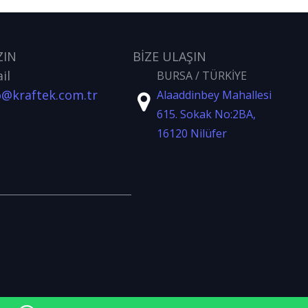
ZIN
BİZE ULAŞIN
il
BURSA / TÜRKİYE
o@kraftek.com.tr
Alaaddinbey Mahallesi
615. Sokak No:2BA,
16120 Nilüfer